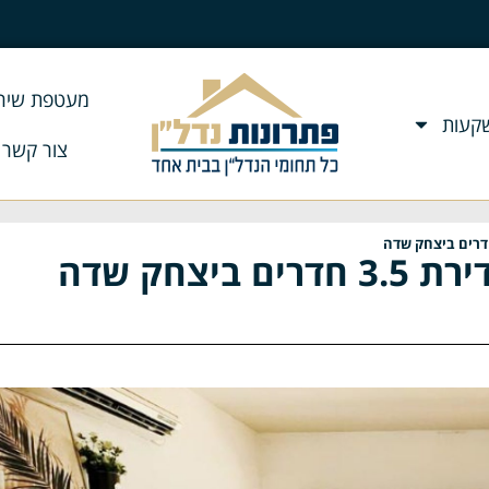
מעטפת שירו
שקעות
צור קשר
צחק שדה