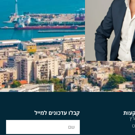
קעות
קבלו עדכונים למייל
רץ
ט