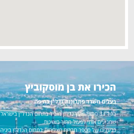
הכירו את בן מוסקוביץ
בעלים משרד פתרונות נדל"ן בחיפה
בגיל 33 מתווך ויועץ נדל"ן מוביל בתחום הנדל"ן ביש
שמניעים אותי לפעול מתוך מצוינות.
כבעלים של מספר חברות מצליחות בתחום הנדל"ן ביניהם: