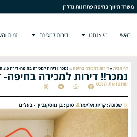
משרד תיווך בחיפה פתרונות נדל"ן
ראשי
מי אנחנו
דירות למכירה
יזמות וה
דף הבית
»
דירות למכירה בחיפה
»
נמכר!! דירות למכירה בחיפה- דירת 3.5 חדרים ביצחק שדה
נמכר!! דירות למכירה בחיפה- דירת 3.5 חדרים בי
שתפו את הנכס
שכונה:
קרית אליעזר
סוכן:
בן מוסקוביץ' - בעלים