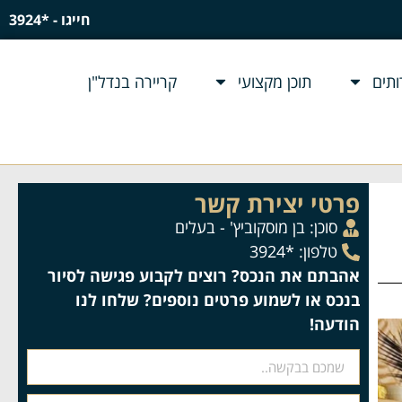
חייגו - *3924
תים
תוכן מקצועי
קריירה בנדל"ן
פרטי יצירת קשר
סוכן:
בן מוסקוביץ' - בעלים
טלפון: *3924
אהבתם את הנכס? רוצים לקבוע פגישה לסיור
בנכס או לשמוע פרטים נוספים? שלחו לנו
הודעה!