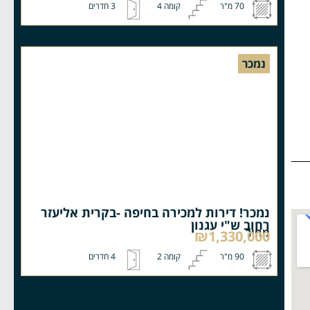
70 מ"ר
קומה 4
3 חדרים
נמכר
נמכר! דירות למכירה בחיפה -בקרית אליעזר
רחוב ש"י עגנון
מחיר
₪1,330,000
90 מ"ר
קומה 2
4 חדרים