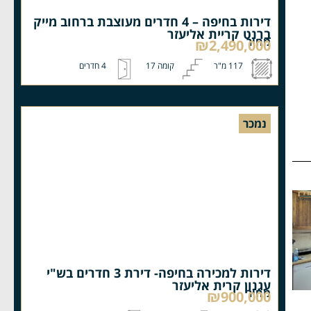
דירות בחיפה – 4 חדרים מעוצבת ברחוב מייק
ברנט קריית אליעזר
מחיר
₪2,490,000
117 מ"ר
קומה 17
4 חדרים
נמכר
דירות למכירה בחיפה- דירת 3 חדרים בש"י
עגנון קרית אליעזר
מחיר
₪900,000