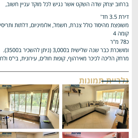
ברחוב יצחק שדה השקט אשר נגיש לכל מוקד עניין חשוב,
דירת 3.5 חד'
משופצת מהיסוד כולל צנרת, חשמל, אלומיניום, דלתות ותריסי
קומה 4
כ78 מ"ר
ומושכרת כבר שנה שלישית ב3,000 (ניתן להשכיר ב3500).
מרחק הליכה לכיכר מאירהוף, קופות חולים, עירונית, בי"ס ול
גלריית תמונות