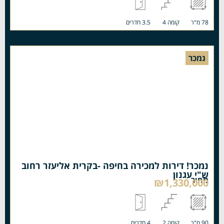
78 מ"ר
קומה 4
3.5 חדרים
נמכר
נמכר! דירות למכירה בחיפה -בקרית אליעזר רחוב
ש"י עגנון
מחיר
₪1,330,000
90 מ"ר
קומה 2
4 חדרים