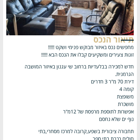
תיאור הנכס
מחפשים נכס באיזור מבוקש פנימי ושקט !!!!!
זוגות צעירים ומשקיעים קבלו את הנכס הבא !!!!!
חדש למכירה בבלעדיות ברחוב שי עגנון באיזור המושבה
הגרמנית.
דירת 70 מ"ר 3 חדרים
קומה 4
משופצת
מושכרת
אפשרות לתוספת מרפסת של 12מ"ר
נוף ים שלא נחסם
תחבורה ציבורית בשפע,קרובה למרכז מסחרי,בתי
חולים,רכבת,בתי ספר.