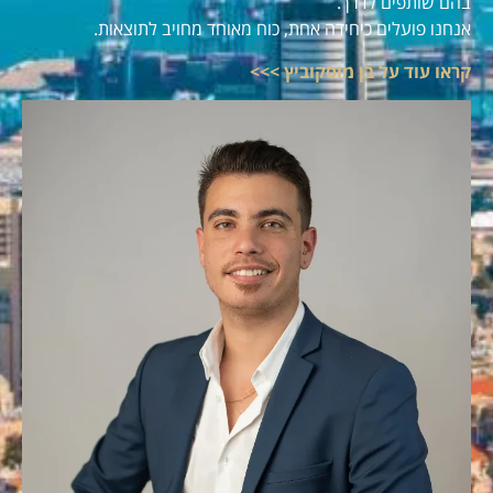
בהם שותפים לדרך.
אנחנו פועלים כיחידה אחת, כוח מאוחד מחויב לתוצאות.
קראו עוד על בן מוסקוביץ >>>