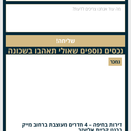
שליחה!
נכסים נוספים שאולי תאהבו בשכונה
נמכר
דירות בחיפה – 4 חדרים מעוצבת ברחוב מייק
ברנט קריית אליעזר