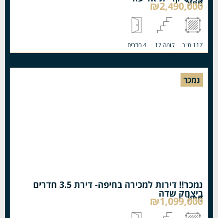
מחיר
₪2,490,000
117 מ"ר
קומה 17
4 חדרים
נמכר
נמכר!! דירות למכירה בחיפה- דירת 3.5 חדרים
ביצחק שדה
מחיר
₪1,099,000