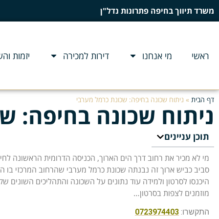
משרד תיווך בחיפה פתרונות נדל"ן
ראשי
מי אנחנו
דירות למכירה
יזמות וה
דף הבית
»
ניתוח שכונה בחיפה: שכונת כרמל מערבי
ניתוח שכונה בחיפה: ש
תוכן עניינים
מי לא מכיר את רחוב דרך הים הארוך, הכניסה הדרומית הראשונה לחי
סביב כביש ארוך זה נבנתה שכונת כרמל מערבי שהרחוב המרכזי בו היי
היכנסו לסרטון ולמידה עוד נתונים על השכונה והתהליכים השונים שק
מוזמנים לצפות בסרטון…
התקשרו:
0723974403