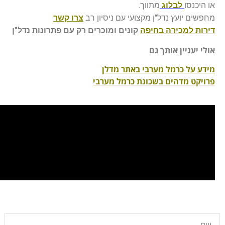
או היכנסו
לבלוג
מתווך.
מחפשים יועץ נדל"ן מקצועי עם ניסיון רב
צרו קשר
דירות
למכירה בחיפה
קונים ומוכרים רק עם פתרונות נדל"ן
אולי יעניין אותך גם
מידע על כרמל מערבי באתר מדלן
פרויקט מדהים בשכונת כרמל מערבי