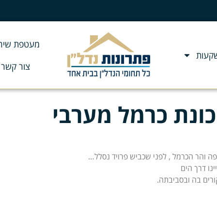
מעטפת שירו
שקעות
צור קשר
כונת כרמל מערבי
פה והר הכרמל , לפני שכביש פרויד נסלל…
נו דרך הים
ורים בה ובסביבתה.