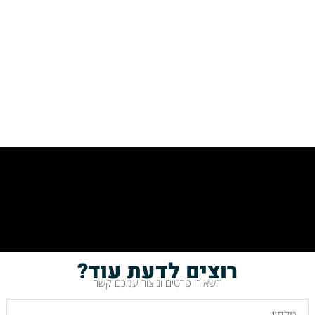
רוצים לדעת עוד?
השאירו פרטים וניצור עמכם קשר