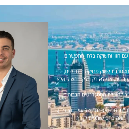
ראל עם חזון ותשוקה בלתי מתפשרים
 חברת שיווק פרויקטים חדשים,
עירונית, אני לא רק חלק מהשוק אלא
חויב להובלת הסטנדרטים הגבוהים
 "מבחני הסיירת" של עולם הנדל"ן.
י רואה בהם שותפים לדרך.