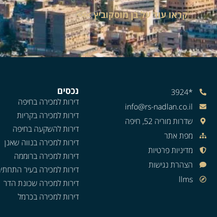
קראו עוד על בן מוסקוביץ >>>
נכסים
*3924
דירות למכירה בחיפה
info@rs-nadlan.co.il
דירות למכירה בקריות
שדרות מוריה 52, חיפה
דירות להשקעה בחיפה
מפת אתר
דירות למכירה בנווה שאנן
מדיניות פרטיות
דירות למכירה ברוממה
הצהרת נגישות
דירות למכירה בעיר התחתי
llms
דירות למכירה שכונת הדר
דירות למכירה בכרמל