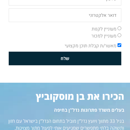
מעוניין לקנות
מעוניין למכור
מאשר/ת קבלת תוכן מקצועי
שלח
הכירו את בן מוסקוביץ
בעלים משרד פתרונות נדל"ן בחיפה
בגיל 33 מתווך ויועץ נדל"ן מוביל בתחום הנדל"ן בישראל עם חזון
ותשוקה בלתי מתפשרים שמניעים אותי לפעול מתוך מצוינות.