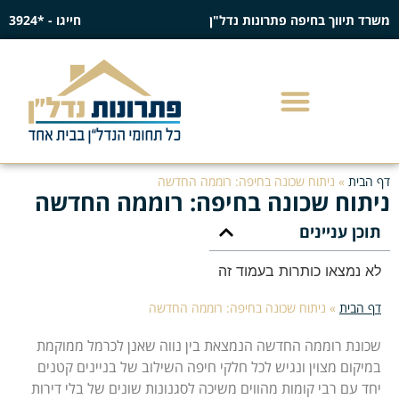
משרד תיווך בחיפה פתרונות נדל"ן
חייגו - *3924
דף הבית
»
ניתוח שכונה בחיפה: רוממה החדשה
ניתוח שכונה בחיפה: רוממה החדשה
תוכן עניינים
לא נמצאו כותרות בעמוד זה
דף הבית
»
ניתוח שכונה בחיפה: רוממה החדשה
שכונת רוממה החדשה הנמצאת בין נווה שאנן לכרמל ממוקמת
במיקום מצוין ונגיש לכל חלקי חיפה השילוב של בניינים קטנים
יחד עם רבי קומות מהווים משיכה לסגנונות שונים של בלי דירות