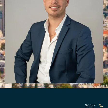
*3924