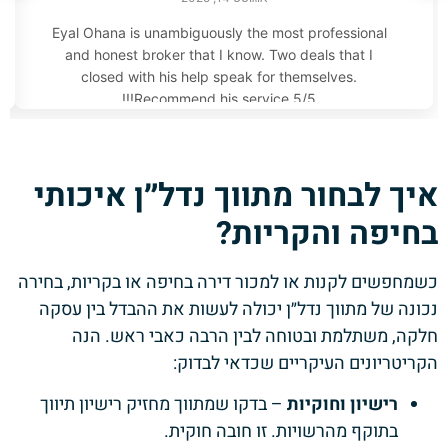
Eyal Ohana is unambiguously the most professional
and honest broker that I know. Two deals that I
closed with his help speak for themselves.
Recommend his service 5/5!!!
איך לבחור מתווך נדל״ן איכותי
בחיפה והקריות?
כשמחפשים לקנות או למכור דירה בחיפה או בקריות, בחירה
נכונה של מתווך נדל״ן יכולה לעשות את ההבדל בין עסקה
חלקה, משתלמת ובטוחה לבין הרבה כאבי ראש. הנה
הקריטריונים העיקריים שכדאי לבדוק:
רישיון וחוקיות
– בדקו שמתווך מחזיק רישיון תיווך
בתוקף מהרשויות. זו חובה חוקית.