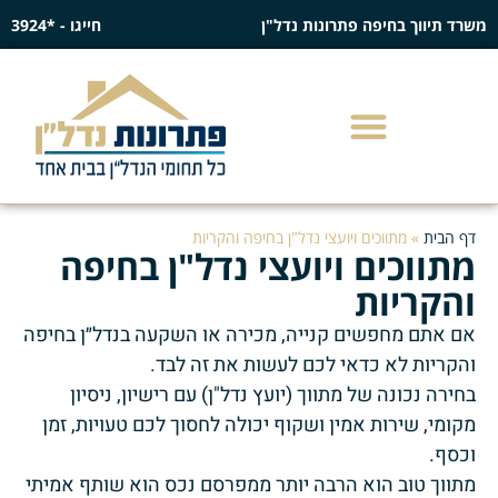
משרד תיווך בחיפה פתרונות נדל"ן
חייגו - *3924
דף הבית
»
מתווכים ויועצי נדל"ן בחיפה והקריות
מתווכים ויועצי נדל"ן בחיפה
והקריות
אם אתם מחפשים קנייה, מכירה או השקעה בנדל״ן בחיפה
והקריות לא כדאי לכם לעשות את זה לבד.
בחירה נכונה של מתווך (יועץ נדל"ן) עם רישיון, ניסיון
מקומי, שירות אמין ושקוף יכולה לחסוך לכם טעויות, זמן
וכסף.
מתווך טוב הוא הרבה יותר ממפרסם נכס הוא שותף אמיתי