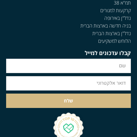
תמ"א 38
קרקעות למגורים
נדל"ן באירופה
בניה חדשה בארצות הברית
נדל"ן בארצות הברית
הלוחש למשקיעים
קבלו עדכונים למייל
שלח