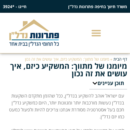
משרד תיווך בחיפה פתרונות נדל"ן
חייגו - *3924
דף הבית
»
מיומנו של מתווך: המשקיע כיזם, איך עושים את זה נכון
מיומנו של מתווך: המשקיע כיזם, איך
עושים את זה נכון
תוכן עניינים
עם ישראל אוהב להשקיע בנדל"ן, ככל שהזמן מתקדם השקעות
בנדל"ן נעשות מורכבות יותר ומגוונות יותר, היום כמשקיע נדל"ן
חכם בעל אסטרטגיה מסודרת אנחנו צריכים להיות ולפעול כמעט
כמו יזם נדל"ן.