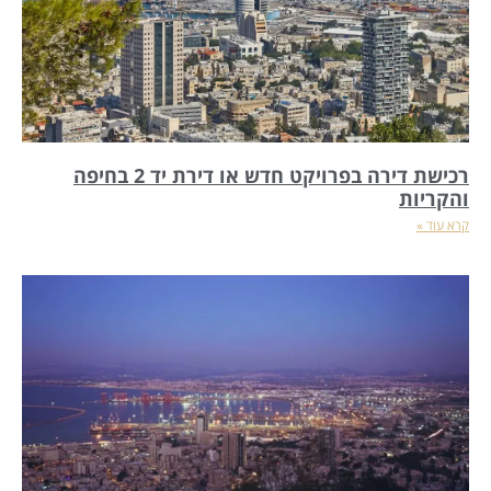
רכישת דירה בפרויקט חדש או דירת יד 2 בחיפה
והקריות
קרא עוד »