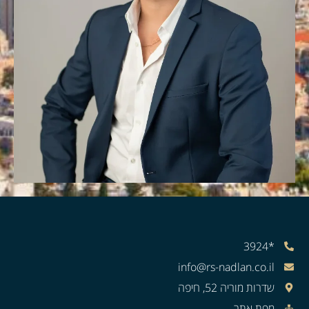
*3924
info@rs-nadlan.co.il
שדרות מוריה 52, חיפה
מפת אתר