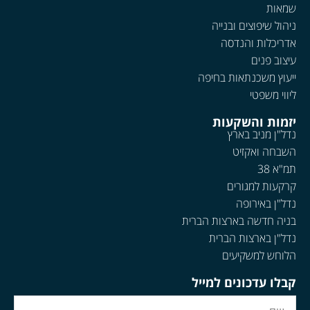
שמאות
ניהול שיפוצים ובנייה
אדריכלות והנדסה
עיצוב פנים
ייעוץ משכנתאות בחיפה
ליווי משפטי
יזמות והשקעות
נדל"ן מניב בארץ
השבחה ואקזיט
תמ"א 38
קרקעות למגורים
נדל"ן באירופה
בניה חדשה בארצות הברית
נדל"ן בארצות הברית
הלוחש למשקיעים
קבלו עדכונים למייל