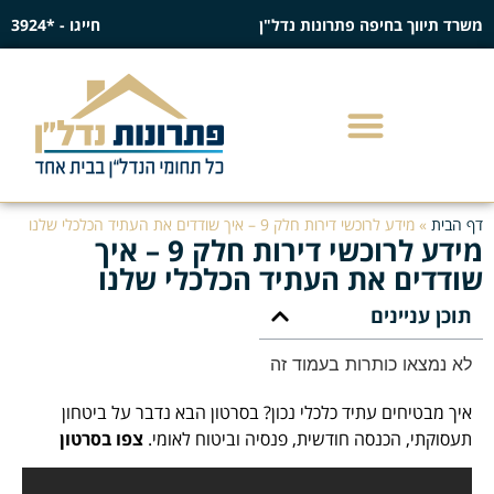
משרד תיווך בחיפה פתרונות נדל"ן
חייגו - *3924
דף הבית
»
מידע לרוכשי דירות חלק 9 – איך שודדים את העתיד הכלכלי שלנו
מידע לרוכשי דירות חלק 9 – איך
שודדים את העתיד הכלכלי שלנו
תוכן עניינים
לא נמצאו כותרות בעמוד זה
איך מבטיחים עתיד כלכלי נכון? בסרטון הבא נדבר על ביטחון
תעסוקתי, הכנסה חודשית, פנסיה וביטוח לאומי.
צפו בסרטון