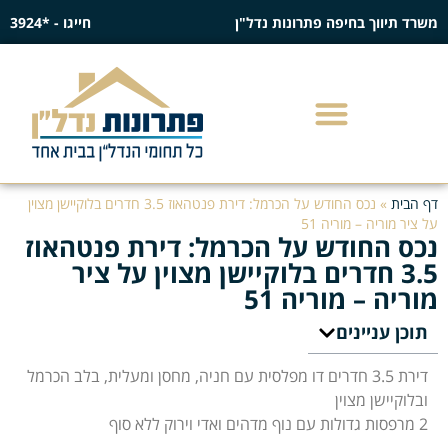
משרד תיווך בחיפה פתרונות נדל"ן
חייגו - *3924
דף הבית
»
נכס החודש על הכרמל: דירת פנטהאוז 3.5 חדרים בלוקיישן מצוין
על ציר מוריה – מוריה 51
נכס החודש על הכרמל: דירת פנטהאוז
3.5 חדרים בלוקיישן מצוין על ציר
מוריה – מוריה 51
תוכן עניינים
דירת 3.5 חדרים דו מפלסית עם חניה, מחסן ומעלית, בלב הכרמל
ובלוקיישן מצוין
2 מרפסות גדולות עם נוף מדהים ואדי וירוק ללא סוף