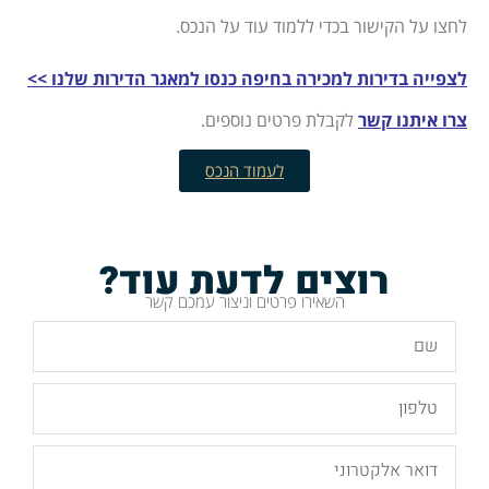
לחצו על הקישור בכדי ללמוד עוד על הנכס.
לצפייה בדירות למכירה בחיפה כנסו למאגר הדירות שלנו >>
צרו איתנו קשר
לקבלת פרטים נוספים.
לעמוד הנכס
רוצים לדעת עוד?
השאירו פרטים וניצור עמכם קשר