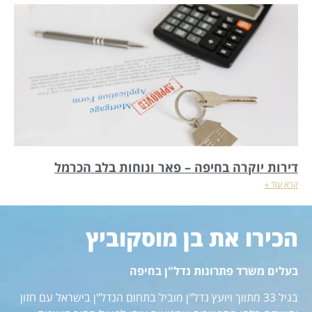
דירות יוקרה בחיפה – פאר ונוחות בלב הכרמל
קרא עוד »
הכירו את בן מוסקוביץ
בעלים משרד פתרונות נדל"ן בחיפה
בגיל 33 מתווך ויועץ נדל"ן מוביל בתחום הנדל"ן בישראל עם חזון