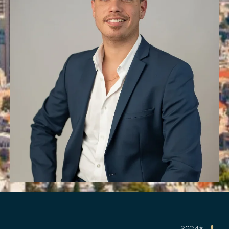
*3924