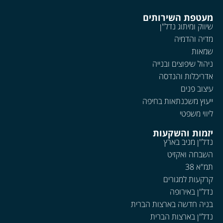
מעטפת השירותים
שיווק ומיתוג נדל"ן
מדיה והדמיה
שמאות
ניהול שיפוצים ובנייה
אדריכלות והנדסה
עיצוב פנים
ייעוץ משכנתאות בחיפה
ליווי משפטי
יזמות והשקעות
נדל"ן מניב בארץ
השבחה ואקזיט
תמ"א 38
קרקעות למגורים
נדל"ן באירופה
בניה חדשה בארצות הברית
נדל"ן בארצות הברית