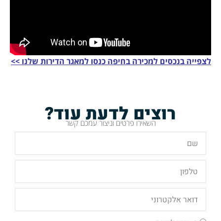
לצפייה בנכסים למכירה בחיפה כנסו למאגר הדירות שלנו >>
רוצים לדעת עוד?
השאירו פרטים וניצור עמכם קשר