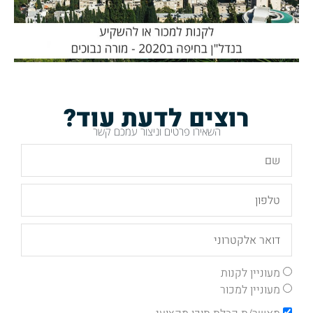
רוצים לדעת עוד?
השאירו פרטים וניצור עמכם קשר
מעוניין לקנות
מעוניין למכור