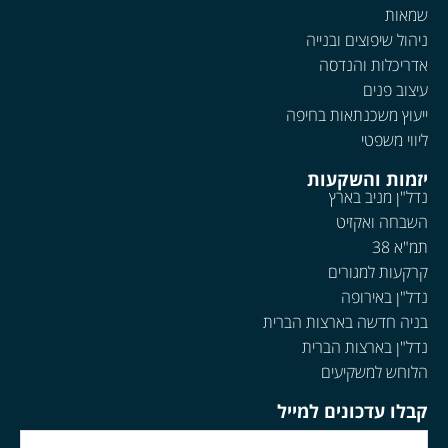
שמאות
ניהול שיפוצים ובנייה
אדריכלות והנדסה
עיצוב פנים
ייעוץ משכנתאות בחיפה
ליווי משפטי
יזמות והשקעות
נדל"ן מניב בארץ
השבחה ואקזיט
תמ"א 38
קרקעות למגורים
נדל"ן באירופה
בניה חדשה בארצות הברית
נדל"ן בארצות הברית
הלוחש למשקיעים
קבלו עדכונים למייל