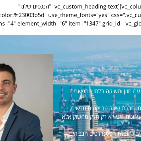
[/vc_column_text][/vc_column][/vc_row][vc_row][vc_column][vc_custom_heading text="הנכסים שלנו"
ראל עם חזון ותשוקה בלתי מתפשרים
 חברת שיווק פרויקטים חדשים,
עירונית, אני לא רק חלק מהשוק אלא
חויב להובלת הסטנדרטים הגבוהים