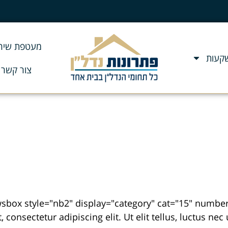
מעטפת שירו
שקעות
צור קשר
, consectetur adipiscing elit. Ut elit tellus, luctus n