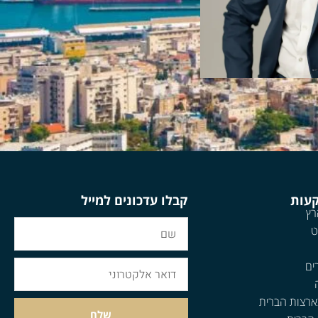
קעות
קבלו עדכונים למייל
רץ
ט
ים
ארצות הברית
שלח