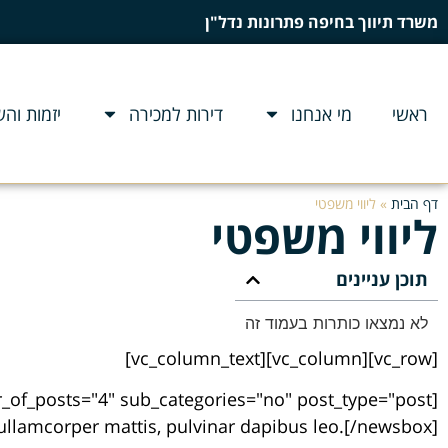
משרד תיווך בחיפה פתרונות נדל"ן
ראשי
מי אנחנו
דירות למכירה
יזמות וה
דף הבית
»
ליווי משפטי
ליווי משפטי
תוכן עניינים
לא נמצאו כותרות בעמוד זה
[vc_row][vc_column][vc_column_text]
ec ullamcorper mattis, pulvinar dapibus leo.[/newsbox]