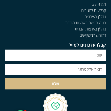
תמ"א 38
קרקעות למגורים
נדל"ן באירופה
בניה חדשה בארצות הברית
נדל"ן בארצות הברית
הלוחש למשקיעים
קבלו עדכונים למייל
שלח