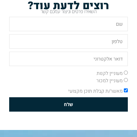
רוצים לדעת עוד?
השאירו פרטים וניצור עמכם קשר
מעוניין לקנות
מעוניין למכור
מאשר/ת קבלת תוכן מקצועי
שלח