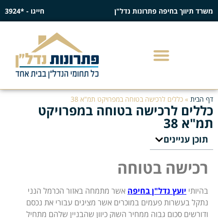
משרד תיווך בחיפה פתרונות נדל"ן
חייגו - *3924
דף הבית
»
כללים לרכישה בטוחה במפרויקט תמ"א 38
כללים לרכישה בטוחה במפרויקט
תמ"א 38
תוכן עניינים
רכישה בטוחה
בהיותי
יועץ נדל"ן בחיפה
אשר מתמחה באזור הכרמל הנני
נתקל בעשרות פעמים במוכרים אשר מציגים עבורי את נכסם
ודורשים סכום גבוה ממחיר השוק כיוון שהבניין שלהם מתחיל