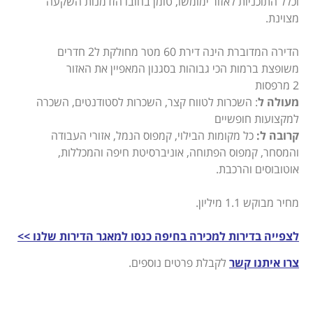
וכלל התוכניות לאזור ימומשו, טומן בחובו הזדמנות השקעה
מצוינת.
הדירה המדוברת הינה דירת 60 מטר מחולקת ל2 חדרים
משופצת ברמות הכי גבוהות בסגנון המאפיין את האזור
2 מרפסות
מעולה ל
: השכרות לטווח קצר, השכרות לסטודנטים, השכרה
למקצועות חופשיים
קרובה ל:
כל מקומות הבילוי, קמפוס הנמל, אזורי העבודה
והמסחר, קמפוס הפתוחה, אוניברסיטת חיפה והמכללות,
אוטובוסים והרכבת.
מחיר מבוקש 1.1 מיליון.
לצפייה בדירות למכירה בחיפה כנסו למאגר הדירות שלנו >>
צרו איתנו קשר
לקבלת פרטים נוספים.