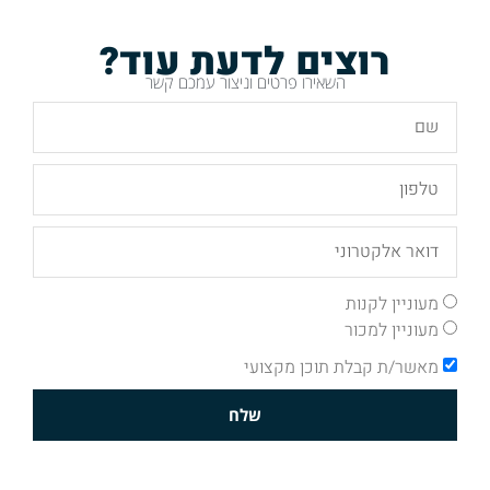
רוצים לדעת עוד?
השאירו פרטים וניצור עמכם קשר
מעוניין לקנות
מעוניין למכור
מאשר/ת קבלת תוכן מקצועי
שלח