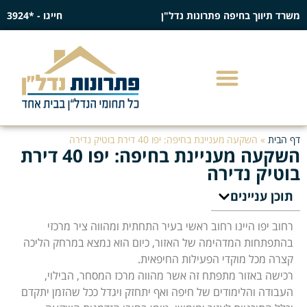
משרד תיווך בחיפה פתרונות נדל"ן
חייגו - *3924
דף הבית
»
השקעה מעניינת בחיפה: יפו 40 דירת בוטיק נדירה
השקעה מעניינת בחיפה: יפו 40 דירת
בוטיק נדירה
תוכן עניינים
רחוב יפו היינו רחוב ראשי בעיר התחתית ומהווה ציר מרכזי
בהתפתחות המדהימה של האזור, כיום הוא נמצא במרחק הליכה
קצרה מכל מוקדי הפעילות החיפאית.
רכישה באזור מתפתח זה אשר מהווה מרכז המסחר, הבילוי,
העבודה והלימודים של חיפה ואף יתחזק ויגדל ככל שהזמן יתקדם