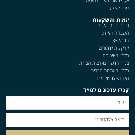
ייעוץ משכנתאות בחיפה
ליווי משפטי
יזמות והשקעות
נדל"ן מניב בארץ
השבחה ואקזיט
תמ"א 38
קרקעות למגורים
נדל"ן באירופה
בניה חדשה בארצות הברית
נדל"ן בארצות הברית
הלוחש למשקיעים
קבלו עדכונים למייל