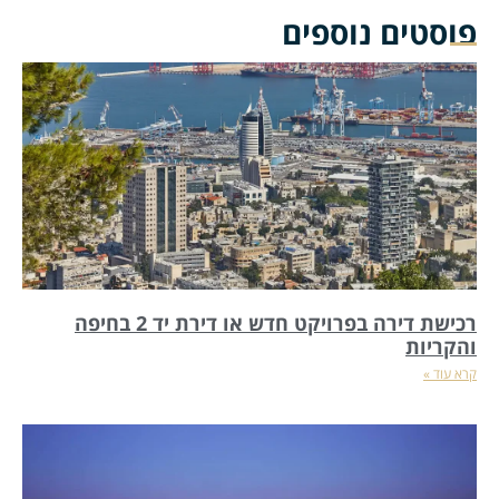
פוסטים נוספים
רכישת דירה בפרויקט חדש או דירת יד 2 בחיפה
והקריות
קרא עוד »