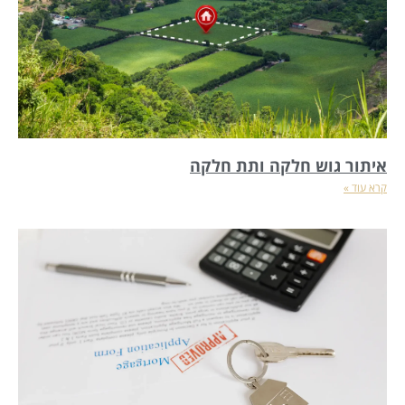
איתור גוש חלקה ותת חלקה
קרא עוד »