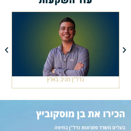
עוד השקעות
נדל"ן מניב בארץ
הכירו את בן מוסקוביץ
בעלים משרד פתרונות נדל"ן בחיפה