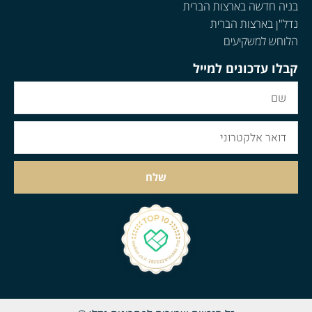
בניה חדשה בארצות הברית
נדל"ן בארצות הברית
הלוחש למשקיעים
קבלו עדכונים למייל
שלח