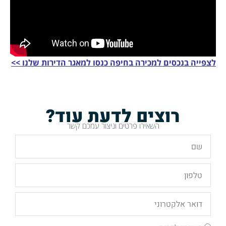
לצפייה בנכסים למכירה בחיפה כנסו למאגר הדירות שלנו >>
רוצים לדעת עוד?
השאירו פרטים וניצור עמכם קשר