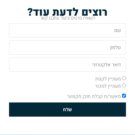
רוצים לדעת עוד?
השאירו פרטים וניצור עמכם קשר
מעוניין לקנות
מעוניין למכור
מאשר/ת קבלת תוכן מקצועי
שלח