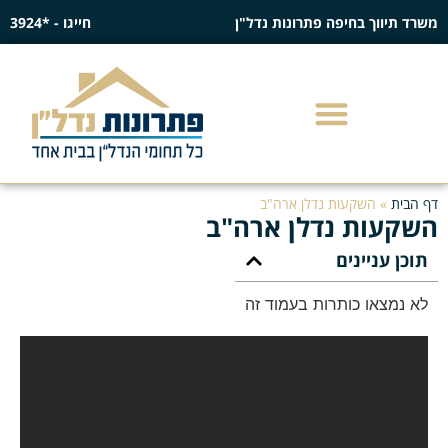
משרד תיווך בחיפה פתרונות נדל"ן
חייגו - *3924
דף הבית
»
השקעות נדלן ארה"ב
השקעות נדלן ארה"ב
תוכן עניינים
לא נמצאו כותרות בעמוד זה