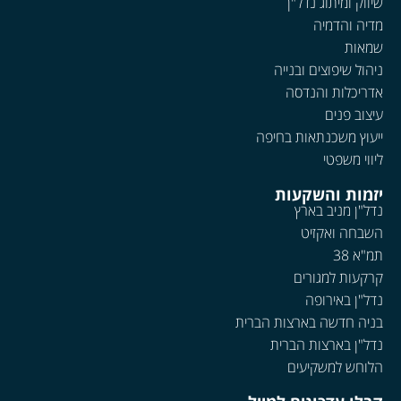
שיווק ומיתוג נדל"ן
מדיה והדמיה
שמאות
ניהול שיפוצים ובנייה
אדריכלות והנדסה
עיצוב פנים
ייעוץ משכנתאות בחיפה
ליווי משפטי
יזמות והשקעות
נדל"ן מניב בארץ
השבחה ואקזיט
תמ"א 38
קרקעות למגורים
נדל"ן באירופה
בניה חדשה בארצות הברית
נדל"ן בארצות הברית
הלוחש למשקיעים