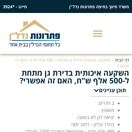
משרד תיווך בחיפה פתרונות נדל"ן
חייגו - *3924
דף הבית
»
השקעה איכותית בדירת גן מתחת ל-500 אלף ש"ח, האם זה
אפשרי?
השקעה איכותית בדירת גן מתחת
ל-500 אלף ש"ח, האם זה אפשרי?
תוכן עניינים
2 חדרים.
משופץ.
יציאה לגן לא בטאבו.
בהדר עליון – רחוב יוסף.
499 אלף ש"ח – פוטנציאל השכרה 2200 ומעלה.