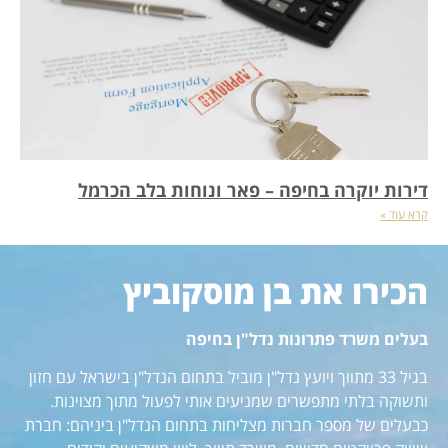
דירות יוקרה בחיפה – פאר ונוחות בלב הכרמל
קרא עוד »
הכירו את בן מוסקוביץ
בעלים משרד פתרונות נדל"ן בחיפה
בגיל 33 מתווך ויועץ נדל"ן מוביל בתחום הנדל"ן בישראל עם חזון
ותשוקה בלתי מתפשרים שמניעים אותי לפעול מתוך מצוינות.
כבעלים של מספר חברות מצליחות בתחום הנדל"ן ביניהם: חברת