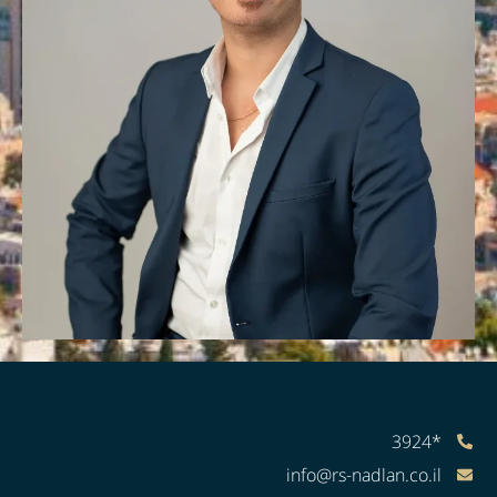
*3924
info@rs-nadlan.co.il