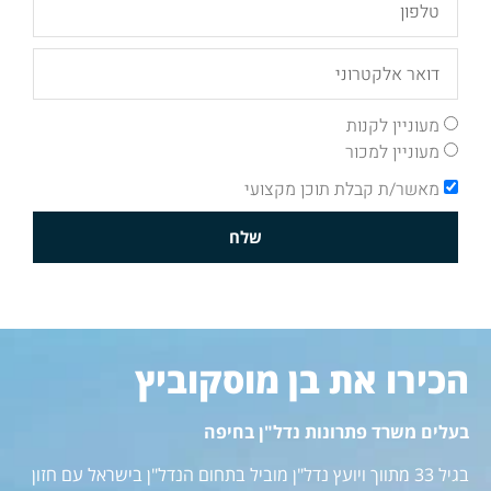
מעוניין לקנות
מעוניין למכור
מאשר/ת קבלת תוכן מקצועי
שלח
הכירו את בן מוסקוביץ
בעלים משרד פתרונות נדל"ן בחיפה
בגיל 33 מתווך ויועץ נדל"ן מוביל בתחום הנדל"ן בישראל עם חזון