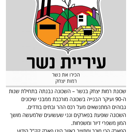
שכונת רמות יצחק בנשר – השכונה נבנתה בתחילת שנות
ה-90 ועיקר הבנייה בשכונה מורכבת ממבני שיכונים
גבוהים המתנשאים מעל רכס ההר ובתים בודדים.
השכונה שופעת בפארקים וגני שעשועים שלמעשה מושך
המון משפרי דיור ומשפחות.
הפארק הכי מוכר ומתוייר באזור הינו פארק קק"ל הידוע