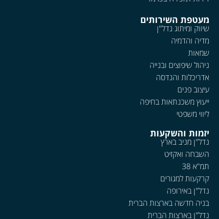
מעטפת השירותים
שיווק ומיתוג נדל"ן
מדיה והדמיה
שמאות
ניהול שיפוצים ובנייה
אדריכלות והנדסה
עיצוב פנים
ייעוץ משכנתאות בחיפה
ליווי משפטי
יזמות והשקעות
נדל"ן מניב בארץ
השבחה ואקזיט
תמ"א 38
קרקעות למגורים
נדל"ן באירופה
בניה חדשה בארצות הברית
נדל"ן בארצות הברית