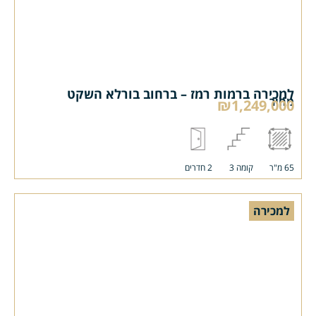
למכירה ברמות רמז – ברחוב בורלא השקט
מחיר
₪1,249,000
65 מ"ר
קומה 3
2 חדרים
למכירה