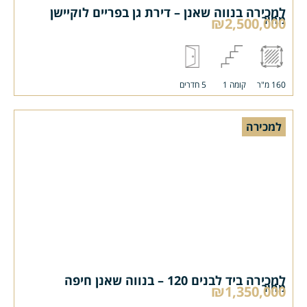
למכירה בנווה שאנן – דירת גן בפריים לוקיישן
מחיר
₪2,500,000
160 מ"ר
קומה 1
5 חדרים
למכירה
למכירה ביד לבנים 120 – בנווה שאנן חיפה
מחיר
₪1,350,000