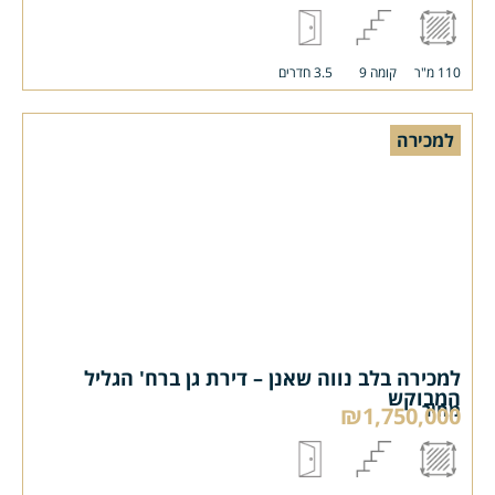
110 מ"ר
קומה 9
3.5 חדרים
למכירה
למכירה בלב נווה שאנן – דירת גן ברח' הגליל
המבוקש
מחיר
₪1,750,000