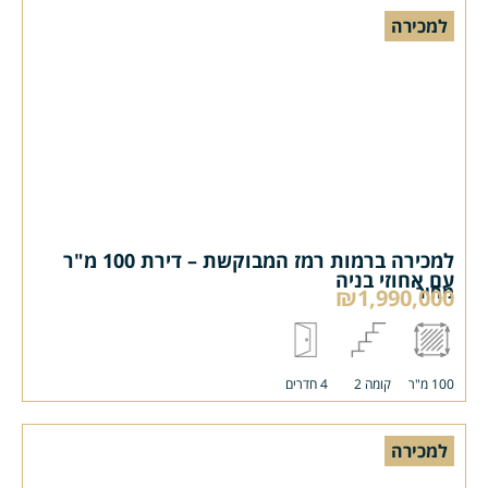
למכירה
למכירה ברמות רמז המבוקשת – דירת 100 מ"ר
עם אחוזי בניה
מחיר
₪1,990,000
100 מ"ר
קומה 2
4 חדרים
למכירה