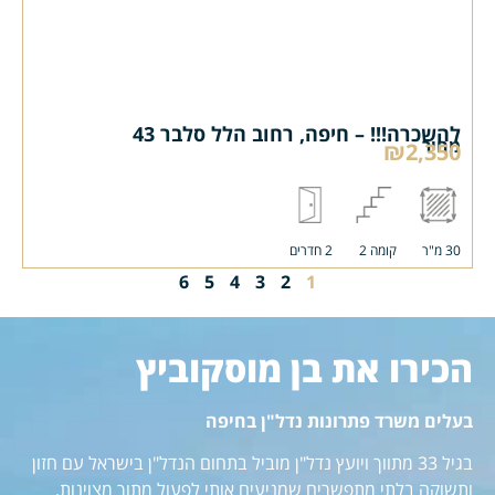
להשכרה!!! – חיפה, רחוב הלל סלבר 43
מחיר
₪2,350
30 מ"ר
קומה 2
2 חדרים
6
5
4
3
2
1
הכירו את בן מוסקוביץ
בעלים משרד פתרונות נדל"ן בחיפה
בגיל 33 מתווך ויועץ נדל"ן מוביל בתחום הנדל"ן בישראל עם חזון
ותשוקה בלתי מתפשרים שמניעים אותי לפעול מתוך מצוינות.