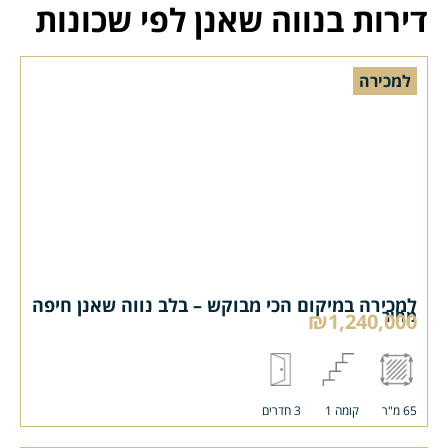
דירות בנווה שאנן לפי שכונות
למכירה
למכירה במיקום הכי מבוקש – בלב נווה שאנן חיפה
מחיר
₪1,240,000
65 מ"ר
קומה 1
3 חדרים