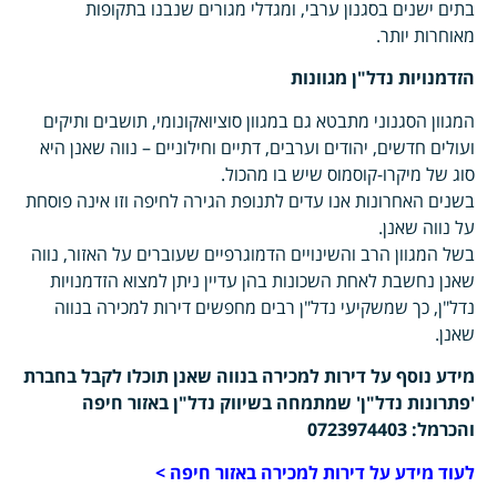
בתים ישנים בסגנון ערבי, ומגדלי מגורים שנבנו בתקופות
מאוחרות יותר.
הזדמנויות נדל"ן מגוונות
המגוון הסגנוני מתבטא גם במגוון סוציואקונומי, תושבים ותיקים
ועולים חדשים, יהודים וערבים, דתיים וחילוניים – נווה שאנן היא
סוג של מיקרו-קוסמוס שיש בו מהכול.
בשנים האחרונות אנו עדים לתנופת הגירה לחיפה וזו אינה פוסחת
על נווה שאנן.
בשל המגוון הרב והשינויים הדמוגרפיים שעוברים על האזור, נווה
שאנן נחשבת לאחת השכונות בהן עדיין ניתן למצוא הזדמנויות
נדל"ן, כך שמשקיעי נדל"ן רבים מחפשים דירות למכירה בנווה
שאנן.
מידע נוסף על דירות למכירה בנווה שאנן תוכלו לקבל בחברת
'פתרונות נדל"ן' שמתמחה בשיווק נדל"ן באזור חיפה
והכרמל: 0723974403
לעוד מידע על דירות למכירה באזור חיפה >