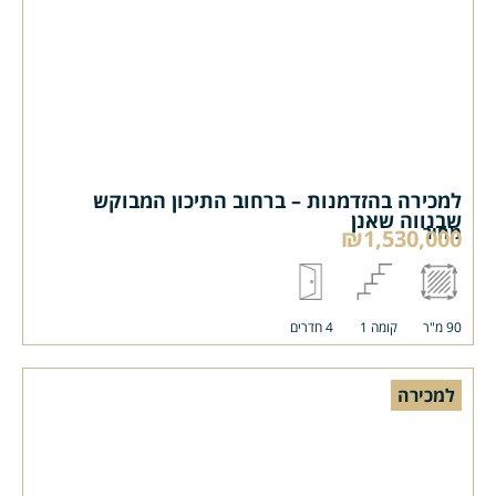
למכירה בהזדמנות – ברחוב התיכון המבוקש
שבנווה שאנן
מחיר
₪1,530,000
90 מ"ר
קומה 1
4 חדרים
למכירה