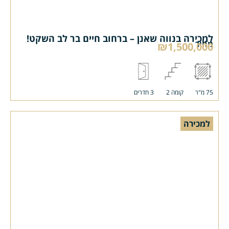
למכירה בנווה שאנן – ברחוב חיים בר לב השקט!
מחיר
₪1,500,000
75 מ"ר
קומה 2
3 חדרים
למכירה