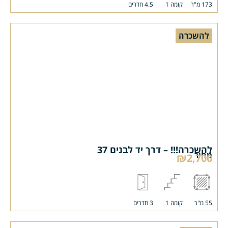
173 מ"ר
קומה 1
4.5 חדרים
להשכרה
להשכרה!!! – דרך יד לבנים 37
מחיר
₪2,700
55 מ"ר
קומה 1
3 חדרים