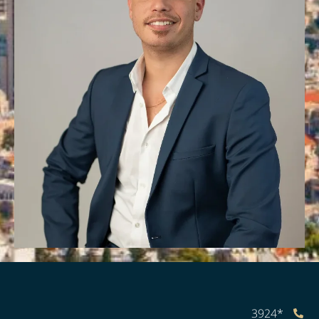
*3924