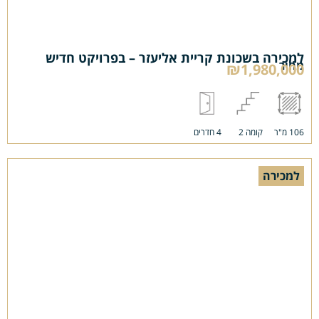
למכירה בשכונת קריית אליעזר – בפרויקט חדיש
מחיר
₪1,980,000
106 מ"ר
קומה 2
4 חדרים
למכירה