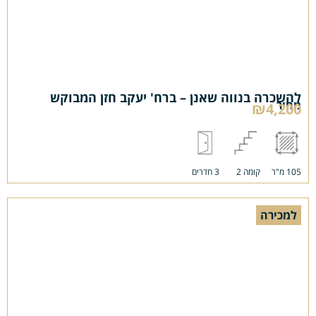
להשכרה בנווה שאנן – ברח' יעקב חזן המבוקש
מחיר
₪4,200
105 מ"ר
קומה 2
3 חדרים
למכירה