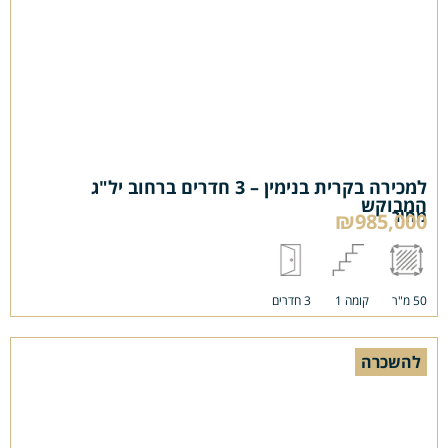
למכירה בקרית בנימין – 3 חדרים ברחוב יל"ג
המבוקש
מחיר
₪985,000
50 מ"ר
קומה 1
3 חדרים
להשכרה