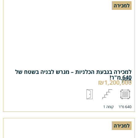
למכירה
למכירה בגבעת הכלניות – מגרש לבניה בשטח של
640 מ"ר!
מחיר
₪1,200,000
640 מ"ר
קומה 1
למכירה