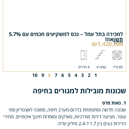
למכירה בתל עמל – נכס למשקיעים חכמים עם 5.7%
תשואה!
מחיר
₪1,420,000
85 מ"ר
קומה 4
4 חדרים
10
9
8
7
6
5
4
3
2
1
שכונות מובילות למגורים בחיפה
1. נאות פרס
שכונה חדשה ומתפתחת בדרום-מערב חיפה, סמוכה לאצטדיון סמי
עופר. מציעה דירות מודרניות, פארקים ומוסדות חינוך איכותיים. מחירי
הדירות נעים בין 1.7 ל-2.4 מיליון ש"ח.