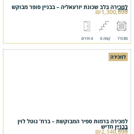
למכירה בלב שכונת יזרעאליה – בבניין סופר מבוקש
מחיר
₪1,300,000
80 מ"ר
קומה 6
4 חדרים
למכירה
למכירה ברמות ספיר המבוקשת – ברח' גוטל לוין
בבניין חדיש
מחיר
₪2,140,000