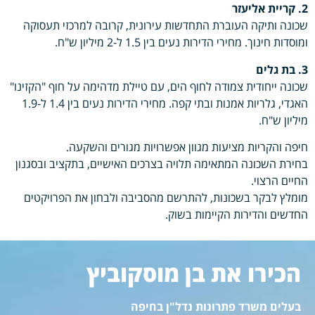
2. קריית אליעזר
שכונה ותיקה העוברת התחדשות עירונית, קרובה למרכזי תעסוקה
ומוסדות חינוך. מחירי הדירות נעים בין 1.5 ל-2 מיליון ש"ח.
3. בת גלים
שכונה ייחודית צמודה לחוף הים, עם טיילת מדהימה על חוף "הקזינו"
האגדי, גלריות אמנות ובתי קפה. מחירי הדירות נעים בין 1.4 ל-1.9
מיליון ש"ח.
חיפה והקריות מציעות מגוון אפשרויות מגורים והשקעה.
בחירת השכונה המתאימה תלויה בצרכים האישיים, בתקציב ובסגנון
החיים הרצוי.
מומלץ לבקר בשכונות, להתרשם מהסביבה ולבחון את הפרויקטים
החדשים והדירות הקיימות בשוק.
הכירו את בן מוסקוביץ
בעלים משרד פתרונות נדל"ן בחיפה