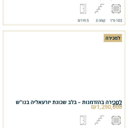
103 מ"ר
קומה 3
5 חדרים
למכירה
למכירה בהזדמנות – בלב שכונת יזרעאליה בנו"ש
מחיר
₪1,290,000