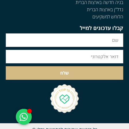
בניה חדשה בארצות הברית
נדל"ן בארצות הברית
הלוחש למשקיעים
קבלו עדכונים למייל
שלח