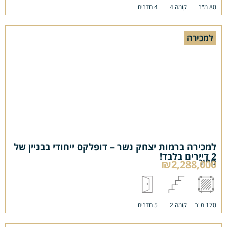
80 מ"ר
קומה 4
4 חדרים
למכירה
למכירה ברמות יצחק נשר – דופלקס ייחודי בבניין של
2 דיירים בלבד!
מחיר
₪2,288,000
170 מ"ר
קומה 2
5 חדרים