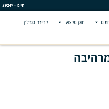
חייגו - *3924
תים
תוכן מקצועי
קריירה בנדל"ן
מרהיבה