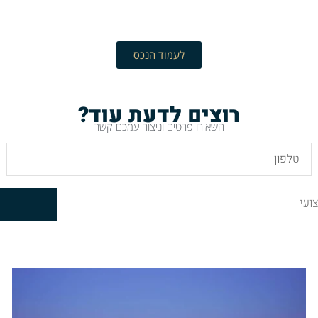
לעמוד הנכס
רוצים לדעת עוד?
השאירו פרטים וניצור עמכם קשר
ועי