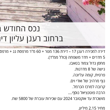
דירה למכירה רענן 17 – דירת 136 מטר + 60 מ"ר מרפסת גג + מרפסת 18 מ"ר מהחדרים.
5 חדרים + חדר משפחה (כולל ממ"ד).
מחסן גדול צמוד בטאבו.
גישה של 8 מדרגות.
פרטית, קומה עליונה.
נוף מרהיב של ואדי וים.
קרובה למרכז הכרמל.
הרבה פוטנציאל נוסף….
מושכרת עד אוקטובר 2024 עם שכירות עוברת של 5800 שח.
מחיר 2.15 מיליון.