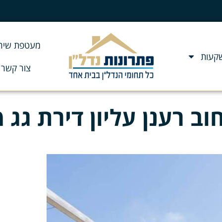
מעטפת שירו
שקעות
צור קשר
ב רענן עליון דירת גג 