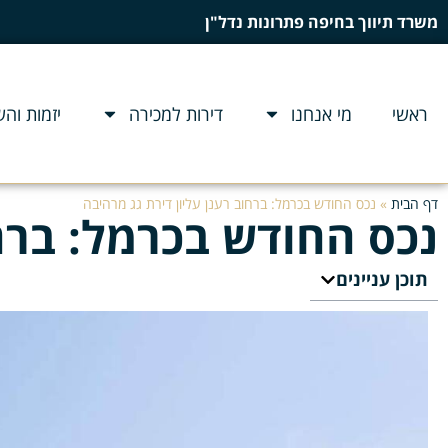
משרד תיווך בחיפה פתרונות נדל"ן
ראשי
מי אנחנו
דירות למכירה
יזמות וה
דף הבית
»
נכס החודש בכרמל: ברחוב רענן עליון דירת גג מרהיבה
נכס החודש בכרמל: ברחו
תוכן עניינים