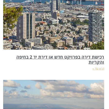
רכישת דירה בפרויקט חדש או דירת יד 2 בחיפה
והקריות
קרא עוד »