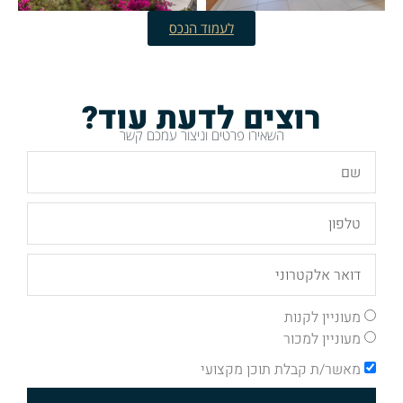
לעמוד הנכס
רוצים לדעת עוד?
השאירו פרטים וניצור עמכם קשר
מעוניין לקנות
מעוניין למכור
מאשר/ת קבלת תוכן מקצועי