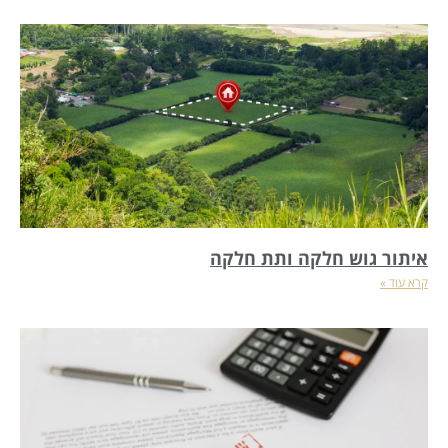
איתור גוש חלקה ותת חלקה
קרא עוד »