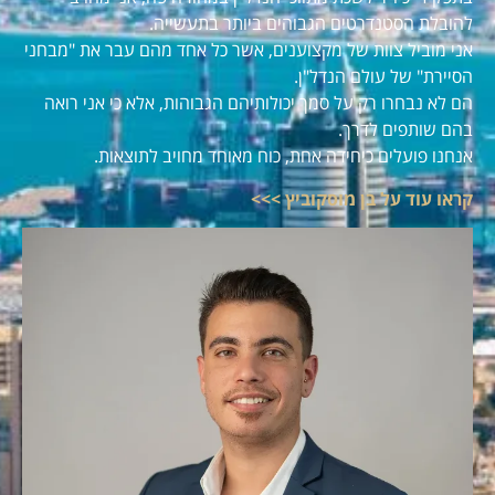
להובלת הסטנדרטים הגבוהים ביותר בתעשייה.
אני מוביל צוות של מקצוענים, אשר כל אחד מהם עבר את "מבחני
הסיירת" של עולם הנדל"ן.
הם לא נבחרו רק על סמך יכולותיהם הגבוהות, אלא כי אני רואה
בהם שותפים לדרך.
אנחנו פועלים כיחידה אחת, כוח מאוחד מחויב לתוצאות.
קראו עוד על בן מוסקוביץ >>>