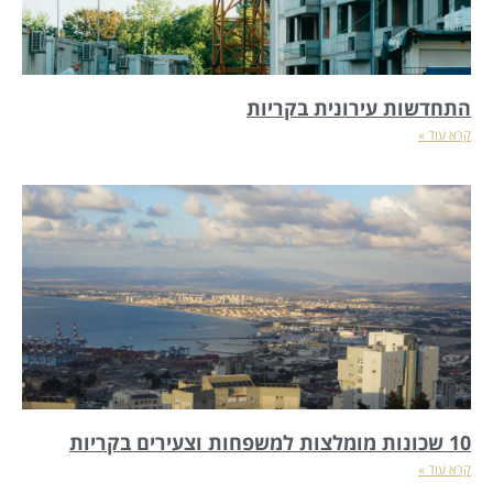
התחדשות עירונית בקריות
קרא עוד »
10 שכונות מומלצות למשפחות וצעירים בקריות
קרא עוד »