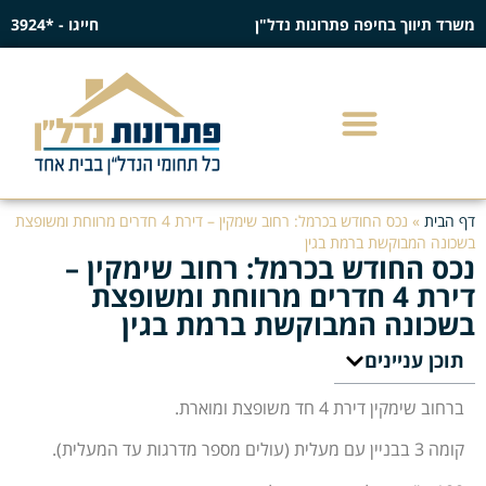
משרד תיווך בחיפה פתרונות נדל"ן
חייגו - *3924
דף הבית
»
נכס החודש בכרמל: רחוב שימקין – דירת 4 חדרים מרווחת ומשופצת
בשכונה המבוקשת ברמת בגין
נכס החודש בכרמל: רחוב שימקין –
דירת 4 חדרים מרווחת ומשופצת
בשכונה המבוקשת ברמת בגין
תוכן עניינים
ברחוב שימקין דירת 4 חד משופצת ומוארת.
קומה 3 בבניין עם מעלית (עולים מספר מדרגות עד המעלית).