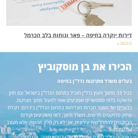
דירות יוקרה בחיפה – פאר ונוחות בלב הכרמל
קרא עוד »
הכירו את בן מוסקוביץ
בעלים משרד פתרונות נדל"ן בחיפה
בגיל 33 מתווך ויועץ נדל"ן מוביל בתחום הנדל"ן בישראל עם חזון
ותשוקה בלתי מתפשרים שמניעים אותי לפעול מתוך מצוינות.
כבעלים של מספר חברות מצליחות בתחום הנדל"ן ביניהם: חברת
שיווק פרויקטים חדשים, משרד תיווך, ליווי משקיעים וקידום
פרויקטים להתחדשות עירונית, אני לא רק חלק מהשוק אלא מעצב
את עתידו.
בתפקידי כיו"ר לשכת מתווכי הנדל"ן במחוז חיפה, אני מחויב