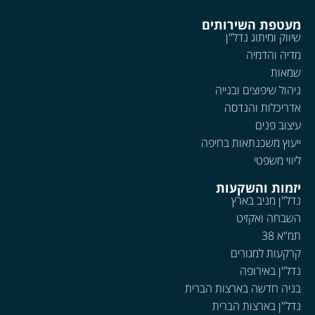
מעטפת השירותים
שיווק ומיתוג נדל"ן
מדיה והדמיה
שמאות
ניהול שיפוצים ובנייה
אדריכלות והנדסה
עיצוב פנים
ייעוץ משכנתאות בחיפה
ליווי משפטי
יזמות והשקעות
נדל"ן מניב בארץ
השבחה ואקזיט
תמ"א 38
קרקעות למגורים
נדל"ן באירופה
בניה חדשה בארצות הברית
נדל"ן בארצות הברית