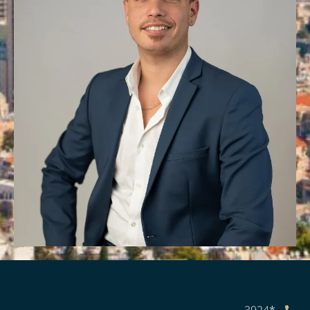
*3924