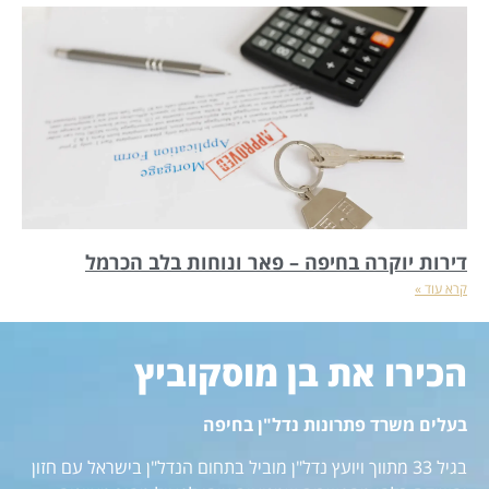
דירות יוקרה בחיפה – פאר ונוחות בלב הכרמל
קרא עוד »
הכירו את בן מוסקוביץ
בעלים משרד פתרונות נדל"ן בחיפה
בגיל 33 מתווך ויועץ נדל"ן מוביל בתחום הנדל"ן בישראל עם חזון