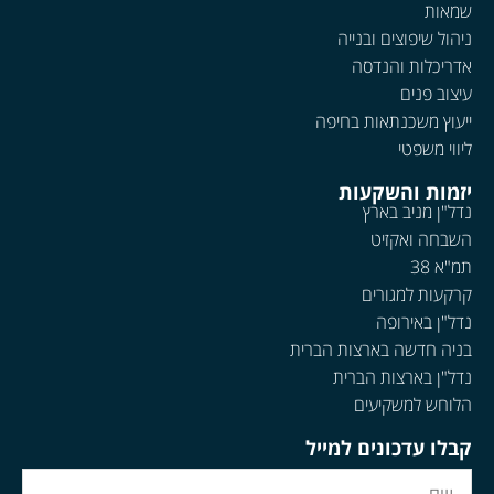
שמאות
ניהול שיפוצים ובנייה
אדריכלות והנדסה
עיצוב פנים
ייעוץ משכנתאות בחיפה
ליווי משפטי
יזמות והשקעות
נדל"ן מניב בארץ
השבחה ואקזיט
תמ"א 38
קרקעות למגורים
נדל"ן באירופה
בניה חדשה בארצות הברית
נדל"ן בארצות הברית
הלוחש למשקיעים
קבלו עדכונים למייל