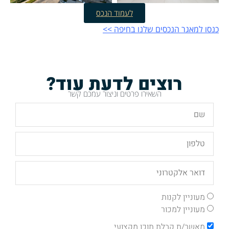
לעמוד הנכס
כנסו למאגר הנכסים שלנו בחיפה >>
רוצים לדעת עוד?
השאירו פרטים וניצור עמכם קשר
מעוניין לקנות
מעוניין למכור
מאשר/ת קבלת תוכן מקצועי