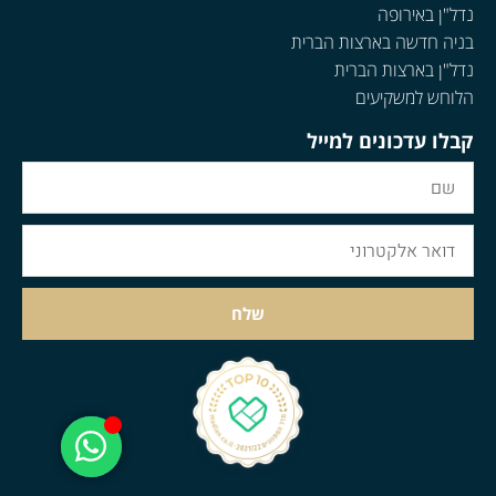
נדל"ן באירופה
בניה חדשה בארצות הברית
נדל"ן בארצות הברית
הלוחש למשקיעים
קבלו עדכונים למייל
שלח