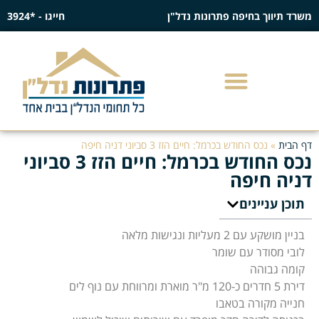
משרד תיווך בחיפה פתרונות נדל"ן
חייגו - *3924
דף הבית
»
נכס החודש בכרמל: חיים הזז 3 סביוני דניה חיפה
נכס החודש בכרמל: חיים הזז 3 סביוני
דניה חיפה
תוכן עניינים
בניין מושקע עם 2 מעליות ונגישות מלאה
לובי מסודר עם שומר
קומה גבוהה
דירת 5 חדרים כ-120 מ"ר מוארת ומרווחת עם נוף לים
חנייה מקורה בטאבו