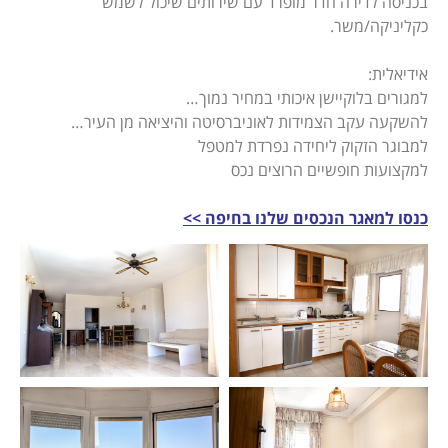
בכניסה לדירה חדר מופרד עם שירותים שיכול לשמש
כקליניקה/משר.
אידיאלית:
למגורים בלוקיישן איכותי במחיר נמוך…
להשקעה עקב הצמידות לאוניברסיטה והיציאה מן העיר…
למבוגר הזקוק ליחידה נפרדת למטפל
למקצועות חופשיים הרוצים נכס
כנסו למאגר הנכסים שלנו בחיפה >>