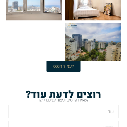
לעמוד הנכס
רוצים לדעת עוד?
השאירו פרטים וניצור עמכם קשר