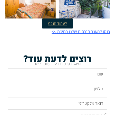
לעמוד הנכס
כנסו למאגר הנכסים שלנו בחיפה >>
רוצים לדעת עוד?
השאירו פרטים וניצור עמכם קשר