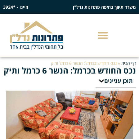
משרד תיווך בחיפה פתרונות נדל"ן
חייגו - *3924
דף הבית
»
נכס החודש בכרמל: הנשר 6 כרמל ותיק
נכס החודש בכרמל: הנשר 6 כרמל ותיק
תוכן עניינים