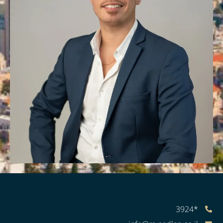
*3924