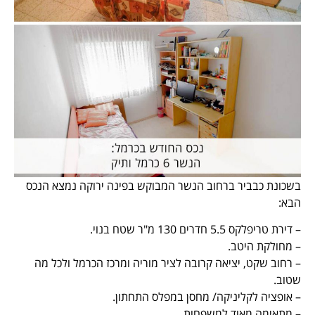
בשכונת כבביר ברחוב הנשר המבוקש בפינה ירוקה נמצא הנכס
הבא:
– דירת טריפלקס 5.5 חדרים 130 מ"ר שטח בנוי.
– מחולקת היטב.
– רחוב שקט, יציאה קרובה לציר מוריה ומרכז הכרמל ולכל מה
שטוב.
– אופציה לקליניקה/ מחסן במפלס התחתון.
– מתאימה מאוד למשפחות.