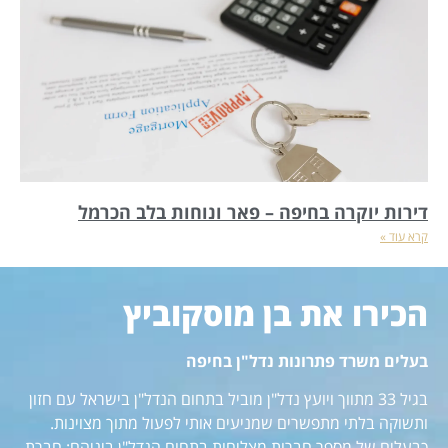
דירות יוקרה בחיפה – פאר ונוחות בלב הכרמל
קרא עוד »
הכירו את בן מוסקוביץ
בעלים משרד פתרונות נדל"ן בחיפה
בגיל 33 מתווך ויועץ נדל"ן מוביל בתחום הנדל"ן בישראל עם חזון
ותשוקה בלתי מתפשרים שמניעים אותי לפעול מתוך מצוינות.
כבעלים של מספר חברות מצליחות בתחום הנדל"ן ביניהם: חברת