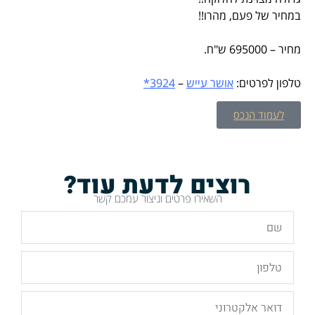
במחיר של פעם, מהרו!!
מחיר – 695000 ש"ח.
טלפון לפרטים:
אושר עייש
–
3924*
לעמוד הנכס
רוצים לדעת עוד?
השאירו פרטים וניצור עמכם קשר