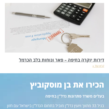
דירות יוקרה בחיפה – פאר ונוחות בלב הכרמל
קרא עוד »
הכירו את בן מוסקוביץ
בעלים משרד פתרונות נדל"ן בחיפה
בגיל 33 מתווך ויועץ נדל"ן מוביל בתחום הנדל"ן בישראל עם חזון