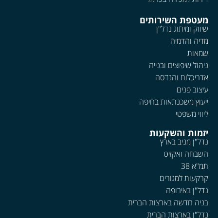
מעטפת השירותים
שיווק ומיתוג נדל"ן
מדיה והדמיה
שמאות
ניהול שיפוצים ובנייה
אדריכלות והנדסה
עיצוב פנים
ייעוץ משכנתאות בחיפה
ליווי משפטי
יזמות והשקעות
נדל"ן מניב בארץ
השבחה ואקזיט
תמ"א 38
קרקעות למגורים
נדל"ן באירופה
בניה חדשה בארצות הברית
נדל"ן בארצות הברית