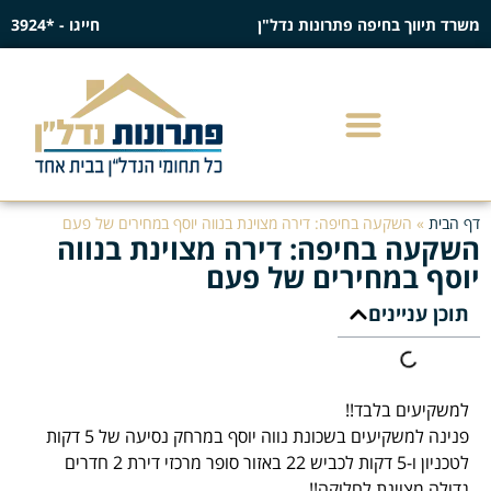
משרד תיווך בחיפה פתרונות נדל"ן
חייגו - *3924
דף הבית
»
השקעה בחיפה: דירה מצוינת בנווה יוסף במחירים של פעם
השקעה בחיפה: דירה מצוינת בנווה
יוסף במחירים של פעם
תוכן עניינים
למשקיעים בלבד!!
פנינה למשקיעים בשכונת נווה יוסף במרחק נסיעה של 5 דקות
לטכניון ו-5 דקות לכביש 22 באזור סופר מרכזי דירת 2 חדרים
גדולה מצוינת לחלוקה!!