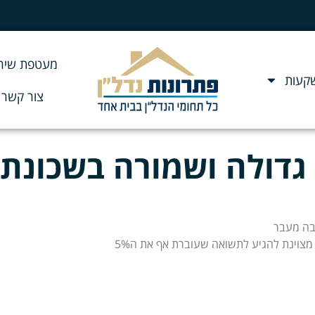
מעטפת שירו
שקעות
צור קשר
גדולה ושמורה בשכונת