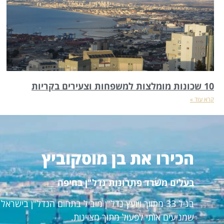
10 שכונות מומלצות למשפחות וצעירים בקריות
קרא עוד »
הכירו את בן מוסקוביץ
בעלים משרד פתרונות נדל"ן בחיפה
בגיל 33 מתווך ויועץ נדל"ן מוביל בתחום הנדל"ן ביש
שמניעים אותי לפעול מתוך מצוינות.