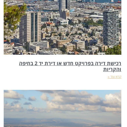
רכישת דירה בפרויקט חדש או דירת יד 2 בחיפה
והקריות
קרא עוד »