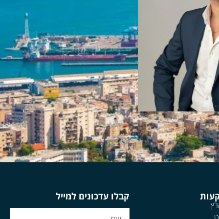
קעות
קבלו עדכונים למייל
רץ
ט