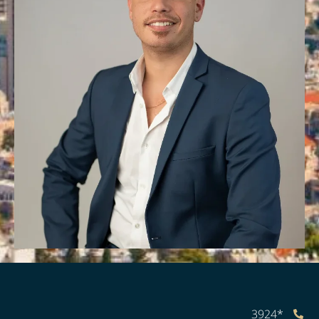
*3924