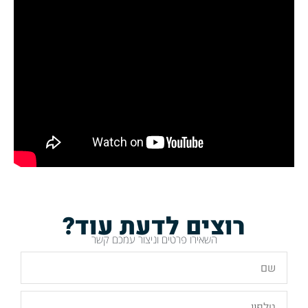
רוצים לדעת עוד?
השאירו פרטים וניצור עמכם קשר