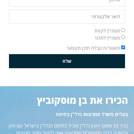
מעוניין לקנות
מעוניין למכור
מאשר/ת קבלת תוכן מקצועי
שלח
הכירו את בן מוסקוביץ
בעלים משרד פתרונות נדל"ן בחיפה
בגיל 33 מתווך ויועץ נדל"ן מוביל בתחום הנדל"ן בישראל עם חזון
ותשוקה בלתי מתפשרים שמניעים אותי לפעול מתוך מצוינות.