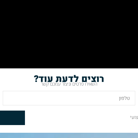
רוצים לדעת עוד?
השאירו פרטים וניצור עמכם קשר
ועי