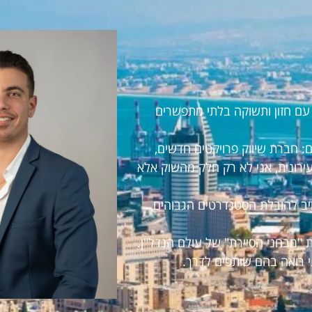
ראל עם חזון ותשוקה בלתי מתפשרים
 חברת שיווק פרויקטים חדשים,
עירונית, אני לא רק חלק מהשוק אלא
חויב להובלת הסטנדרטים הגבוהים
 "מבחני הסיירת" של עולם הנדל"ן.
י רואה בהם שותפים לדרך.