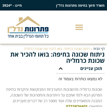
משרד תיווך בחיפה פתרונות נדל"ן
חייגו - *3924
דף הבית
»
ניתוח שכונה בחיפה: בואו להכיר את שכונת כרמליה
ניתוח שכונה בחיפה: בואו להכיר את
שכונת כרמליה
תוכן עניינים
לא נמצאו כותרות בעמוד זה
שכונות כרמליה מהשכונות המערביות המבוקשות והיקרות בחיפה
הסרטון הבא ילמד אתכם על היתרונות והחסרונות של השכונה,
המבנה והמאפיינים שלה ועוד מספר רב של דברים מעניינים.
התקשרו:
0723974403