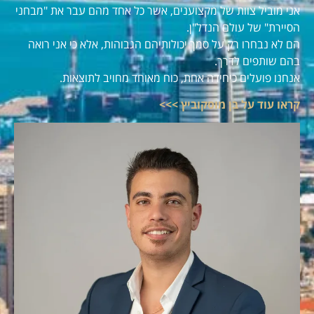
אני מוביל צוות של מקצוענים, אשר כל אחד מהם עבר את "מבחני
הסיירת" של עולם הנדל"ן.
הם לא נבחרו רק על סמך יכולותיהם הגבוהות, אלא כי אני רואה
בהם שותפים לדרך.
אנחנו פועלים כיחידה אחת, כוח מאוחד מחויב לתוצאות.
קראו עוד על בן מוסקוביץ >>>