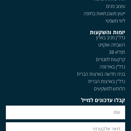
עיצוב פנים
ייעוץ משכנתאות בחיפה
ליווי משפטי
יזמות והשקעות
נדל"ן מניב בארץ
השבחה ואקזיט
תמ"א 38
קרקעות למגורים
נדל"ן באירופה
בניה חדשה בארצות הברית
נדל"ן בארצות הברית
הלוחש למשקיעים
קבלו עדכונים למייל