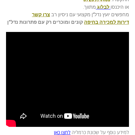
או היכנסו
לבלוג
מתווך.
מחפשים יועץ נדל"ן מקצועי עם ניסיון רב
צרו קשר
דירות
למכירה בחיפה
קונים ומוכרים רק עם פתרונות נדל"ן
למידע נוסף על שכונת כרמליה
לחצו כאן