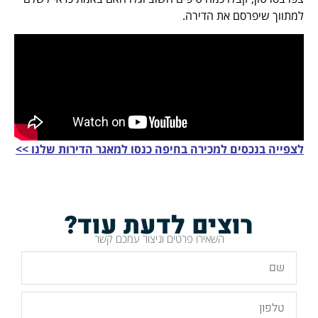
למתווך שיפרסם את הדירה.
לצפייה בנכסים למכירה בחיפה כנסו למאגר הדירות שלנו >>
רוצים לדעת עוד?
השאירו פרטים וניצור עמכם קשר