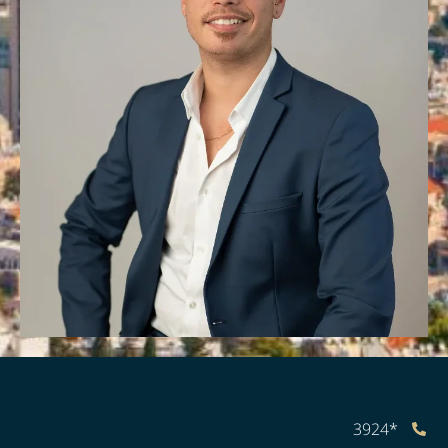
*3924