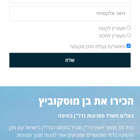
מעוניין לקנות
מעוניין למכור
מאשר/ת קבלת תוכן מקצועי
שלח
הכירו את בן מוסקוביץ
בעלים משרד פתרונות נדל"ן בחיפה
בגיל 33 מתווך ויועץ נדל"ן מוביל בתחום הנדל"ן בישראל עם חזון
ותשוקה בלתי מתפשרים שמניעים אותי לפעול מתוך מצוינות.