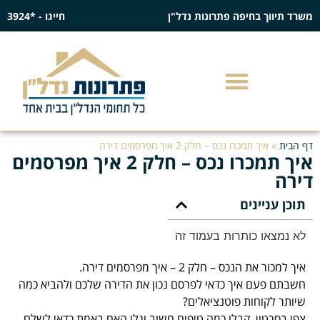
משרד תיווך בחיפה פתרונות נדל"ן
חייגו - *3924
דף הבית
»
איך תמכרו נכס – חלק 2 איך מפרסמים דירה
איך תמכרו נכס – חלק 2 איך מפרסמים
דירה
תוכן עניינים
לא נמצאו כותרות בעמוד זה
איך למכור את הנכס – חלק 2 – איך מפרסמים דירה.
חשבתם פעם איך כדאי לפרסם נכון את הדירה שלכם ולהביא כמה
שיותר לקוחות פוטנציאלים?
צפו בסרטון, קבלו כמה טיפים חשוב וגלו האם באמת כדאי לשלם