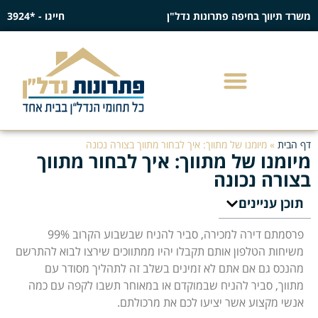
משרד תיווך בחיפה פתרונות נדל"ן
חייגו - *3924
דף הבית
»
מיומנו של מתווך: איך לבחור מתווך בצורה נכונה
מיומנו של מתווך: איך לבחור מתווך
בצורה נכונה
תוכן עניינים
פרסמתם דירה למכירה, סביר להניח שבשבוע הקרוב 99%
משיחות הטלפון אותם תקבלו יהיו ממתווכים שירצו לבוא להתרשם
מהנכס גם אם אתם לא זמינים בשלב זה לתהליך מסודר עם
מתווך, סביר להניח שבמוקדם או במאוחר תשבו לקפה עם כמה
אנשי מקצוע אשר יציעו לכם את מרכולתם.