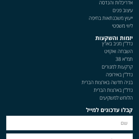
אדריכלות והנדסה
עיצוב פנים
ייעוץ משכנתאות בחיפה
ליווי משפטי
יזמות והשקעות
נדל"ן מניב בארץ
השבחה ואקזיט
תמ"א 38
קרקעות למגורים
נדל"ן באירופה
בניה חדשה בארצות הברית
נדל"ן בארצות הברית
הלוחש למשקיעים
קבלו עדכונים למייל