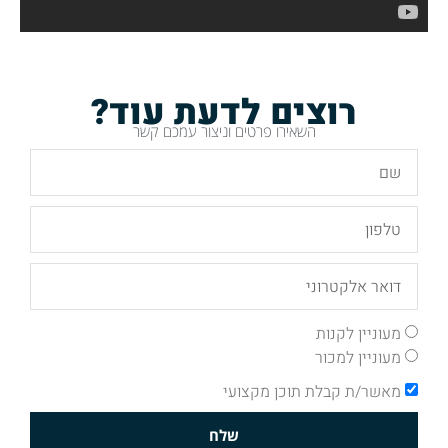
רוצים לדעת עוד?
השאירו פרטים וניצור עמכם קשר
מעוניין לקנות
מעוניין למכור
מאשר/ת קבלת תוכן מקצועי
שלח