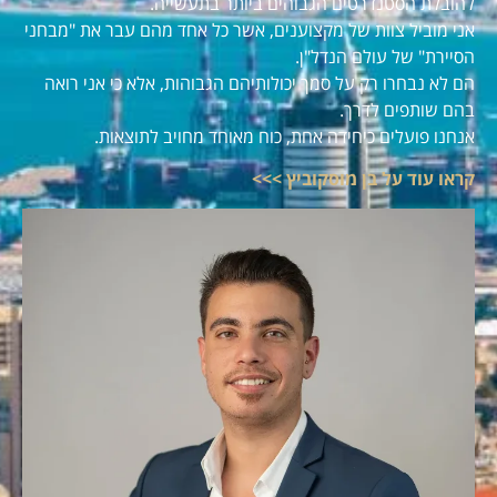
להובלת הסטנדרטים הגבוהים ביותר בתעשייה.
אני מוביל צוות של מקצוענים, אשר כל אחד מהם עבר את "מבחני
הסיירת" של עולם הנדל"ן.
הם לא נבחרו רק על סמך יכולותיהם הגבוהות, אלא כי אני רואה
בהם שותפים לדרך.
אנחנו פועלים כיחידה אחת, כוח מאוחד מחויב לתוצאות.
קראו עוד על בן מוסקוביץ >>>