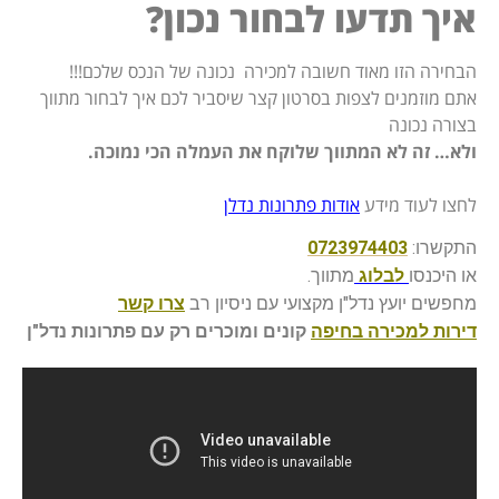
איך תדעו לבחור נכון?
הבחירה הזו מאוד חשובה למכירה נכונה של הנכס שלכם!!!
אתם מוזמנים לצפות בסרטון קצר שיסביר לכם איך לבחור מתווך
בצורה נכונה
ולא… זה לא המתווך שלוקח את העמלה הכי נמוכה.
לחצו לעוד מידע
אודות פתרונות נדלן
התקשרו:
0723974403
או היכנסו
לבלוג
מתווך.
מחפשים יועץ נדל"ן מקצועי עם ניסיון רב
צרו קשר
דירות
למכירה בחיפה
קונים ומוכרים רק עם פתרונות נדל"ן