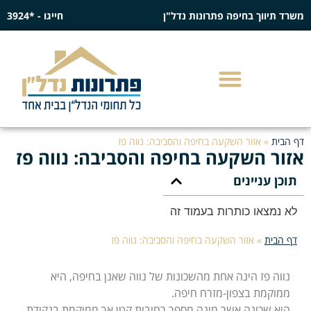
משרד תיווך בחיפה פתרונות נדל"ן
חייגו - *3924
דף הבית
»
אזור השקעה בחיפה והסביבה: נווה פז
אזור השקעה בחיפה והסביבה: נווה פז
תוכן עניינים
לא נמצאו כותרות בעמוד זה
דף הבית
»
אזור השקעה בחיפה והסביבה: נווה פז
נווה פז הינה אחת מהשכונות של נווה שאנן בחיפה, היא
ממוקמת בצפון-מזרח חיפה.
היא שכונה אשר מונה מספר רחובות קטן אך ממוקמת בנקודת