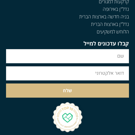
קרקעות למגורים
נדל"ן באירופה
בניה חדשה בארצות הברית
נדל"ן בארצות הברית
הלוחש למשקיעים
קבלו עדכונים למייל
שלח