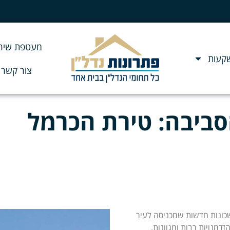
מעטפת שירו
שקעות
צור קשר
סביבה: טירת הכרמל
כונות חדשות שמכניסה לעיר
דמנויות רבות ומגוונות.