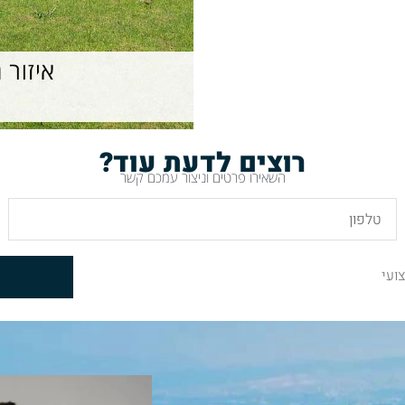
רוצים לדעת עוד?
השאירו פרטים וניצור עמכם קשר
ועי