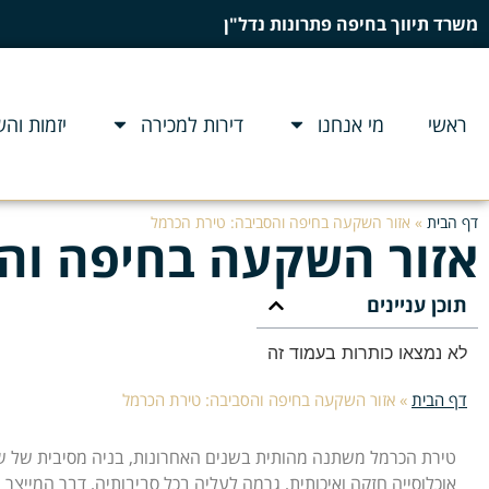
משרד תיווך בחיפה פתרונות נדל"ן
ראשי
מי אנחנו
דירות למכירה
יזמות וה
דף הבית
»
אזור השקעה בחיפה והסביבה: טירת הכרמל
אזור השקעה בחיפה וה
תוכן עניינים
לא נמצאו כותרות בעמוד זה
דף הבית
»
אזור השקעה בחיפה והסביבה: טירת הכרמל
טירת הכרמל משתנה מהותית בשנים האחרונות, בניה מסיבית של ש
אוכלוסייה חזקה ואיכותית, גרמה לעליה בכל סביבותיה, דבר המייצר הז