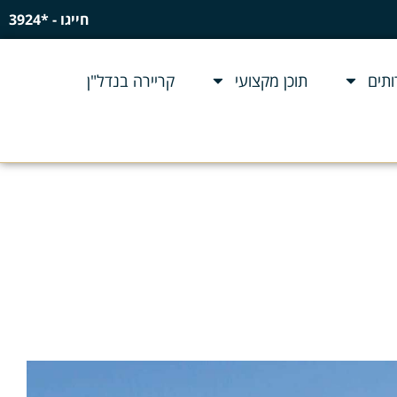
חייגו - *3924
תים
תוכן מקצועי
קריירה בנדל"ן