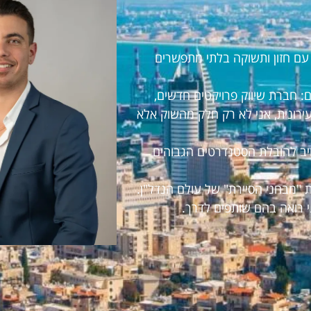
ראל עם חזון ותשוקה בלתי מתפשרים
 חברת שיווק פרויקטים חדשים,
עירונית, אני לא רק חלק מהשוק אלא
חויב להובלת הסטנדרטים הגבוהים
 "מבחני הסיירת" של עולם הנדל"ן.
י רואה בהם שותפים לדרך.