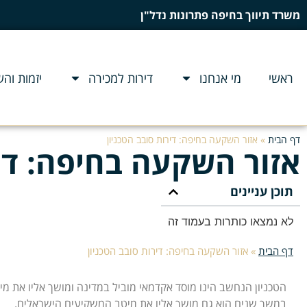
משרד תיווך בחיפה פתרונות נדל"ן
ראשי
מי אנחנו
דירות למכירה
יזמות וה
דף הבית
»
אזור השקעה בחיפה: דירות סובב הטכניון
אזור השקעה בחיפה: דיר
תוכן עניינים
לא נמצאו כותרות בעמוד זה
דף הבית
»
אזור השקעה בחיפה: דירות סובב הטכניון
הטכניון הנחשב הינו מוסד אקדמאי מוביל במדינה ומושך אליו את מ
במשך שנים הוא גם מושך אליו את מיטב המשקיעים הישראלים.