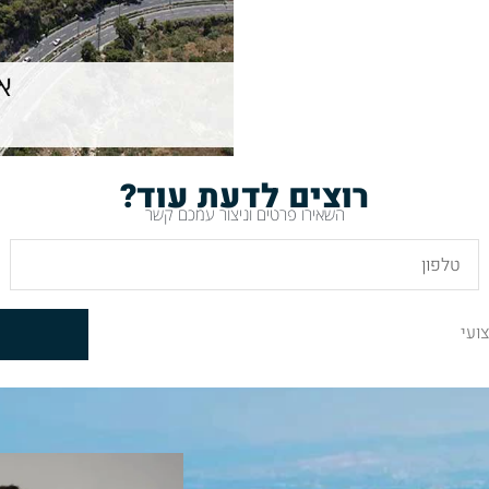
רוצים לדעת עוד?
השאירו פרטים וניצור עמכם קשר
ועי