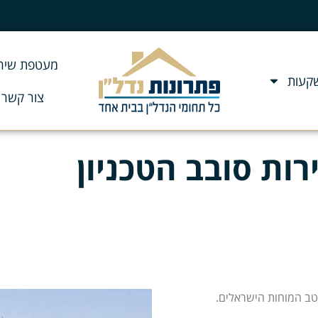
מעטפת שירו
שקעות
צור קשר
ות סובב הטכניון
יטב המוחות הישראלים.